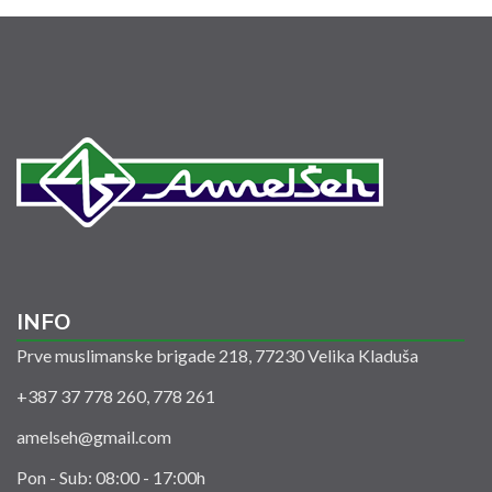
INFO
Prve muslimanske brigade 218, 77230 Velika Kladuša
+387 37 778 260, 778 261
amelseh@gmail.com
Pon - Sub: 08:00 - 17:00h