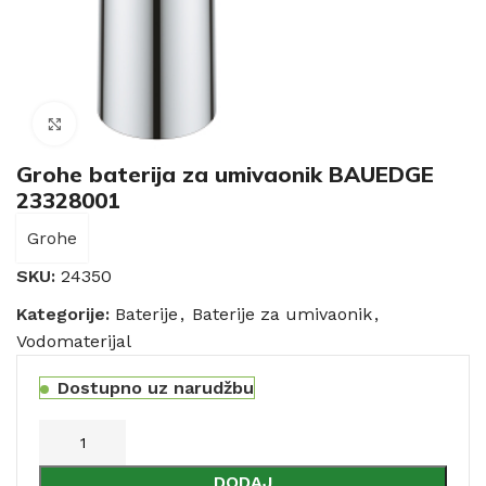
Click to enlarge
Grohe baterija za umivaonik BAUEDGE
23328001
Grohe
SKU:
24350
Kategorije:
Baterije
,
Baterije za umivaonik
,
Vodomaterijal
Dostupno uz narudžbu
DODAJ