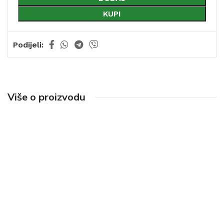
KUPI
Podijeli:
Više o proizvodu