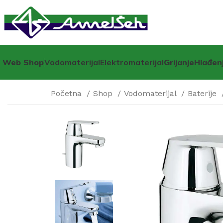
Web Shop
Vodomaterijal
Elektromaterijal
Grijanje
Hlađen
Početna
Shop
Vodomaterijal
Baterije