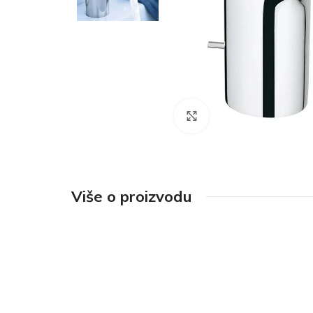
Click to enlarge
Više o proizvodu