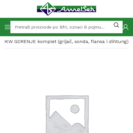
P.2KW GORENJE komplet (grijač, sonda, flansa i dihtung)