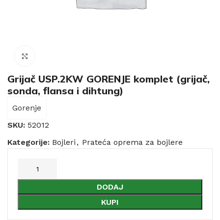
Click to enlarge
Grijač USP.2KW GORENJE komplet (grijač,
sonda, flansa i dihtung)
Gorenje
SKU:
52012
Kategorije:
Bojleri
,
Prateća oprema za bojlere
DODAJ
KUPI