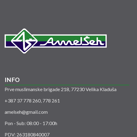
INFO
Prve muslimanske brigade 218, 77230 Velika Kladuša
+387 37 778 260, 778 261
amelseh@gmail.com
Pon - Sub: 08:00 - 17:00h
PDV: 263180840007