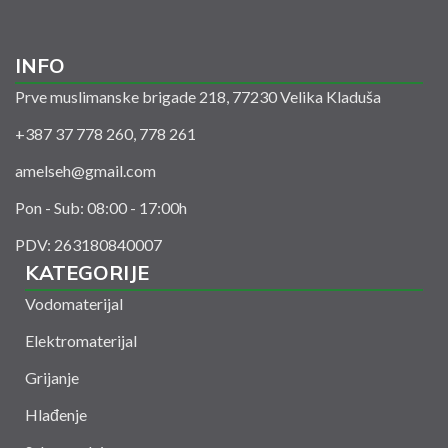
INFO
Prve muslimanske brigade 218, 77230 Velika Kladuša
+387 37 778 260, 778 261
amelseh@gmail.com
Pon - Sub: 08:00 - 17:00h
PDV: 263180840007
KATEGORIJE
Vodomaterijal
Elektromaterijal
Grijanje
Hlađenje