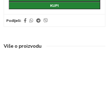
KUPI
Podijeli:
Više o proizvodu