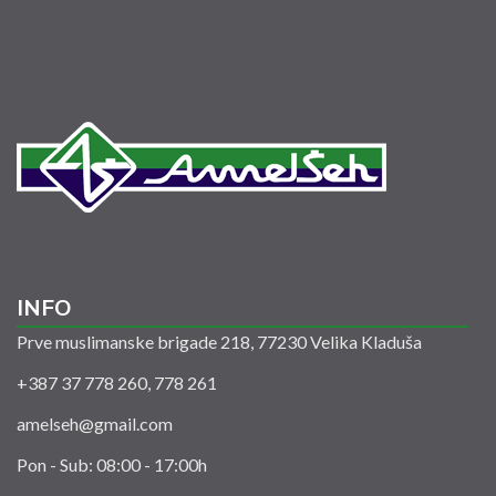
INFO
Prve muslimanske brigade 218, 77230 Velika Kladuša
+387 37 778 260, 778 261
amelseh@gmail.com
Pon - Sub: 08:00 - 17:00h