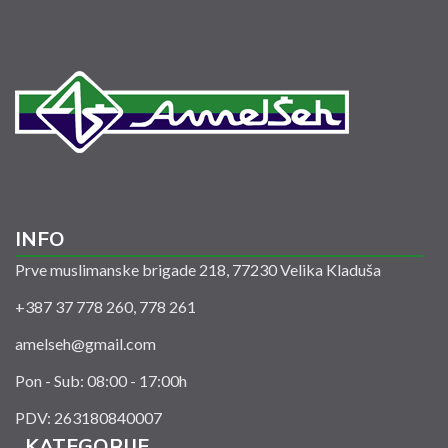
INFO
Prve muslimanske brigade 218, 77230 Velika Kladuša
+387 37 778 260, 778 261
amelseh@gmail.com
Pon - Sub: 08:00 - 17:00h
PDV: 263180840007
KATEGORIJE