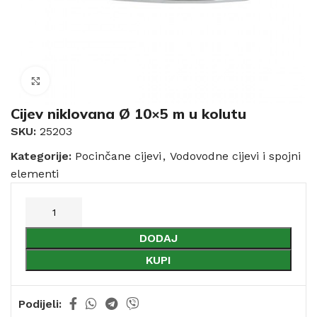
Click to enlarge
Cijev niklovana Ø 10×5 m u kolutu
SKU:
25203
Kategorije:
Pocinčane cijevi
,
Vodovodne cijevi i spojni
elementi
DODAJ
KUPI
Podijeli: