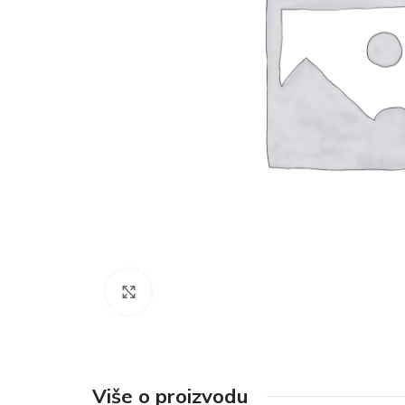
Click to enlarge
Više o proizvodu