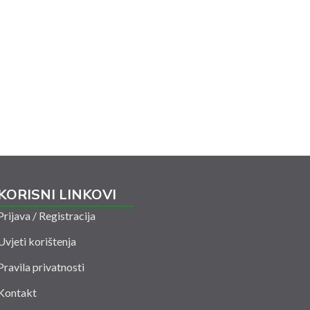
KORISNI LINKOVI
Prijava / Registracija
Uvjeti korištenja
Pravila privatnosti
Kontakt