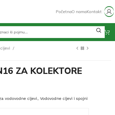
Početna
O nama
Kontakt
cijevi
DN16 ZA KOLEKTORE
a vodovodne cijevi
,
Vodovodne cijevi i spojni