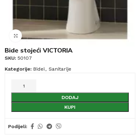
Click to enlarge
Bide stojeći VICTORIA
SKU:
50107
Kategorije:
Bidei
,
Sanitarije
DODAJ
KUPI
Podijeli: