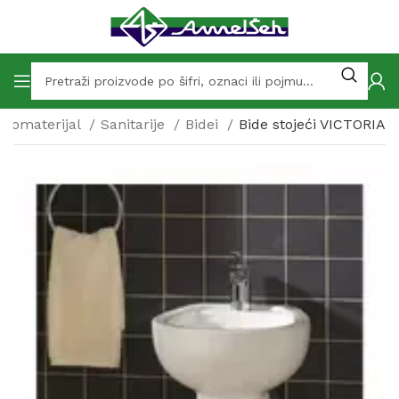
odomaterijal
Sanitarije
Bidei
Bide stojeći VICTORIA