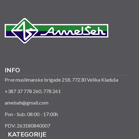
INFO
Prve muslimanske brigade 218, 77230 Velika Kladuša
+387 37 778 260, 778 261
amelseh@gmail.com
Pon - Sub: 08:00 - 17:00h
PDV: 263180840007
KATEGORIJE