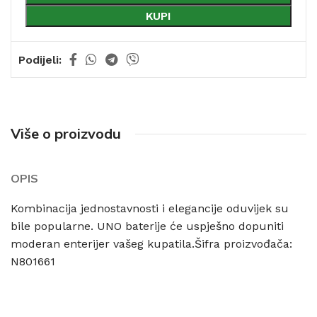
KUPI
Podijeli:
Više o proizvodu
OPIS
Kombinacija jednostavnosti i elegancije oduvijek su
bile popularne. UNO baterije će uspješno dopuniti
moderan enterijer vašeg kupatila.Šifra proizvođača:
N801661