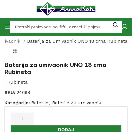
 umivaonik
Baterija za umivaonik UNO 18 crna Rubineta
Click to enlarge
Baterija za umivaonik UNO 18 crna
Rubineta
Rubineta
SKU:
24698
Kategorije:
Baterije
,
Baterije za umivaonik
DODAJ