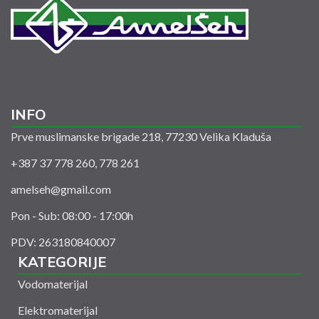
INFO
Prve muslimanske brigade 218, 77230 Velika Kladuša
+387 37 778 260, 778 261
amelseh@gmail.com
Pon - Sub: 08:00 - 17:00h
PDV: 263180840007
KATEGORIJE
Vodomaterijal
Elektromaterijal