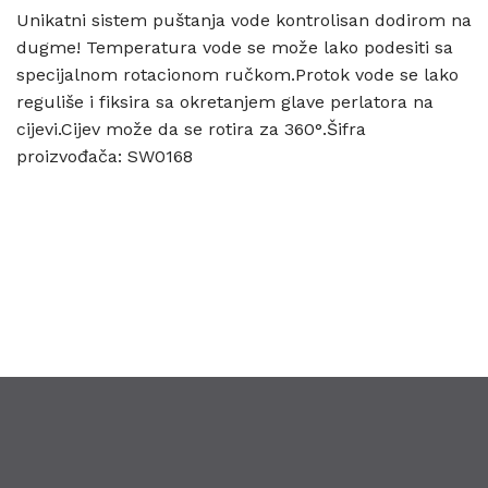
Unikatni sistem puštanja vode kontrolisan dodirom na
dugme! Temperatura vode se može lako podesiti sa
specijalnom rotacionom ručkom.Protok vode se lako
reguliše i fiksira sa okretanjem glave perlatora na
cijevi.Cijev može da se rotira za 360°.Šifra
proizvođača: SW0168