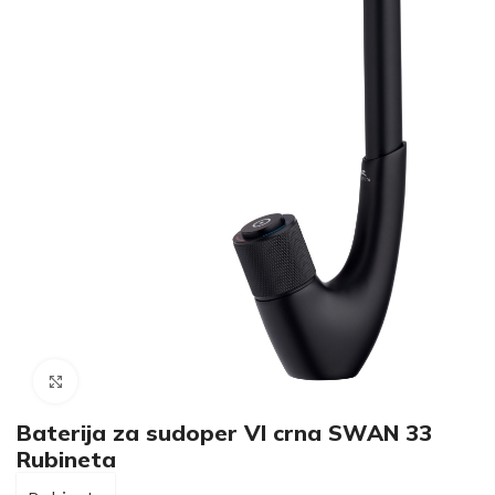
Click to enlarge
Baterija za sudoper VI crna SWAN 33
Rubineta