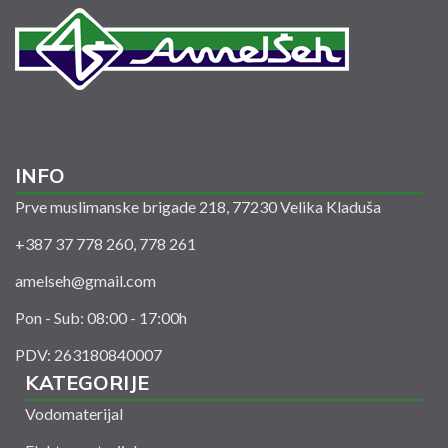
INFO
Prve muslimanske brigade 218, 77230 Velika Kladuša
+387 37 778 260, 778 261
amelseh@gmail.com
Pon - Sub: 08:00 - 17:00h
PDV: 263180840007
KATEGORIJE
Vodomaterijal