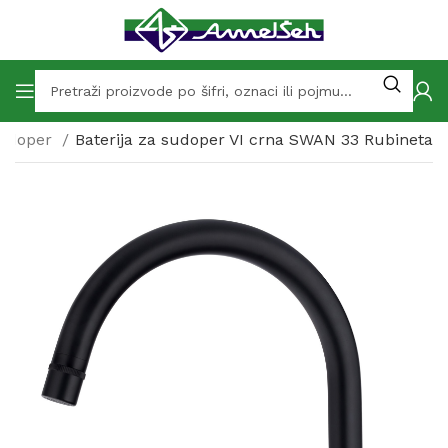
sudoper
Baterija za sudoper VI crna SWAN 33 Rubineta