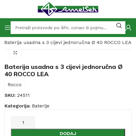
Baterija usadna s 3 cijevi jednoručna Ø 40 ROCCO LEA
Click to enlarge
Baterija usadna s 3 cijevi jednoručna Ø
40 ROCCO LEA
Rocco
SKU:
24511
Kategorija:
Baterije
DODAJ