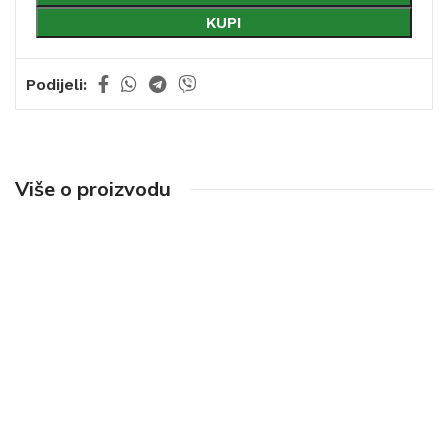
KUPI
Podijeli:
Više o proizvodu