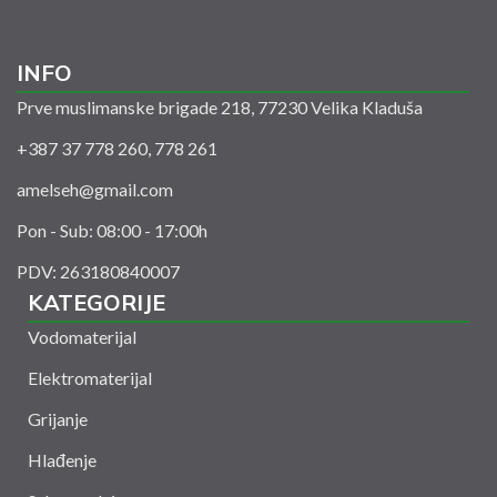
INFO
Prve muslimanske brigade 218, 77230 Velika Kladuša
+387 37 778 260, 778 261
amelseh@gmail.com
Pon - Sub: 08:00 - 17:00h
PDV: 263180840007
KATEGORIJE
Vodomaterijal
Elektromaterijal
Grijanje
Hlađenje