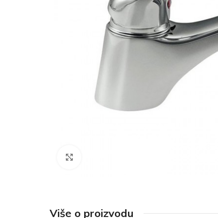
Click to enlarge
Više o proizvodu