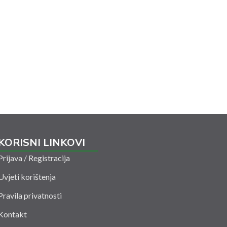
KORISNI LINKOVI
Prijava / Registracija
Uvjeti korištenja
Pravila privatnosti
Kontakt