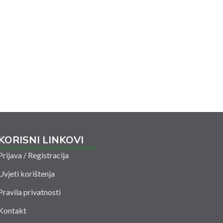
KORISNI LINKOVI
Prijava / Registracija
Uvjeti korištenja
Pravila privatnosti
Kontakt