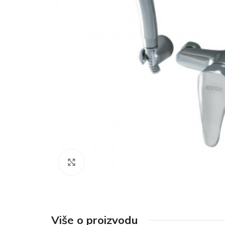
Click to enlarge
Više o proizvodu