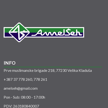
INFO
Prve muslimanske brigade 218, 77230 Velika Kladuša
+387 37 778 260, 778 261
amelseh@gmail.com
Pon - Sub: 08:00 - 17:00h
PDV: 263180840007