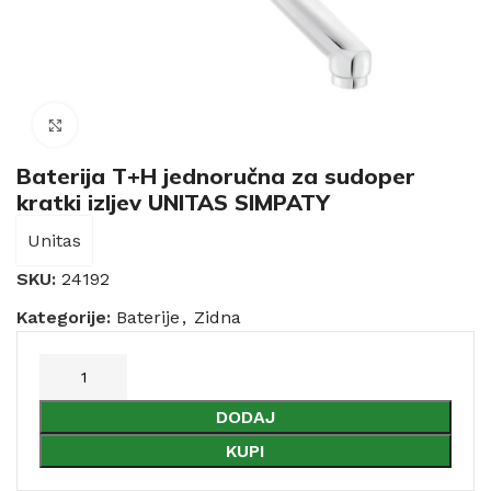
Click to enlarge
Baterija T+H jednoručna za sudoper
kratki izljev UNITAS SIMPATY
Unitas
SKU:
24192
Kategorije:
Baterije
,
Zidna
DODAJ
KUPI