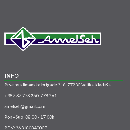
INFO
Prve muslimanske brigade 218, 77230 Velika Kladuša
+387 37 778 260, 778 261
amelseh@gmail.com
Pon - Sub: 08:00 - 17:00h
PDV: 263180840007