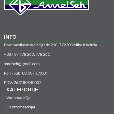
INFO
Prve muslimanske brigade 218, 77230 Velika Kladuša
+387 37 778 260, 778 261
amelseh@gmail.com
Pon - Sub: 08:00 - 17:00h
PDV: 263180840007
KATEGORIJE
Vodomaterijal
Elektromaterijal