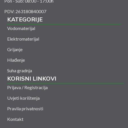
Pon - Sub: 08:00 - 17:00h
PDV: 263180840007
KATEGORIJE
Vodomaterijal
Elektromaterijal
Grijanje
Hlađenje
Suha gradnja
KORISNI LINKOVI
Prijava / Registracija
Uvjeti korištenja
Pravila privatnosti
Kontakt