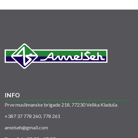
INFO
Prve muslimanske brigade 218, 77230 Velika Kladuša
+387 37 778 260, 778 261
amelseh@gmail.com