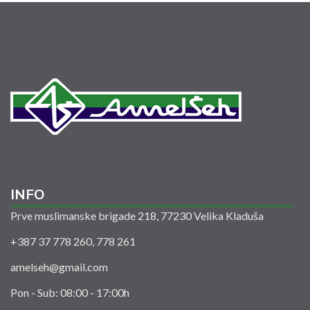
INFO
Prve muslimanske brigade 218, 77230 Velika Kladuša
+387 37 778 260, 778 261
amelseh@gmail.com
Pon - Sub: 08:00 - 17:00h