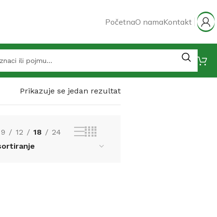
Početna
O nama
Kontakt
Prikazuje se jedan rezultat
9
12
18
24