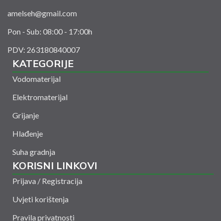
amelseh@gmail.com
Pon - Sub: 08:00 - 17:00h
PDV: 263180840007
KATEGORIJE
Vodomaterijal
Elektromaterijal
Grijanje
Hlađenje
Suha gradnja
KORISNI LINKOVI
Prijava / Registracija
Uvjeti korištenja
Pravila privatnosti