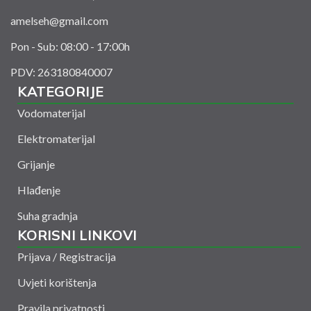
amelseh@gmail.com
Pon - Sub: 08:00 - 17:00h
PDV: 263180840007
KATEGORIJE
Vodomaterijal
Elektromaterijal
Grijanje
Hlađenje
Suha gradnja
KORISNI LINKOVI
Prijava / Registracija
Uvjeti korištenja
Pravila privatnosti