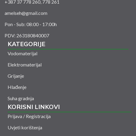
+387 37 778 260, 778 261
amelseh@gmail.com
Pon - Sub: 08:00 - 17:00h
PDV: 263180840007
KATEGORIJE
Vodomaterijal
Elektromaterijal
Grijanje
Hlađenje
Suha gradnja
KORISNI LINKOVI
Prijava / Registracija
Uvjeti korištenja