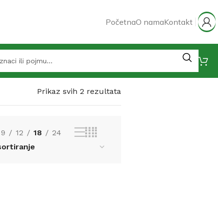
Početna
O nama
Kontakt
Prikaz svih 2 rezultata
9
12
18
24