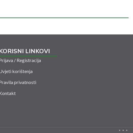
KORISNI LINKOVI
Prijava / Registracija
Uvjeti korištenja
Pravila privatnosti
Kontakt