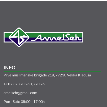
INFO
Prve muslimanske brigade 218, 77230 Velika Kladuša
+387 37 778 260, 778 261
amelseh@gmail.com
Pon - Sub: 08:00 - 17:00h