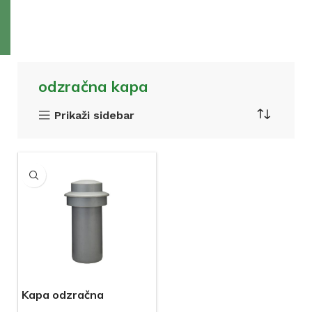
odzračna kapa
Prikaži sidebar
Kapa odzračna
VARGON