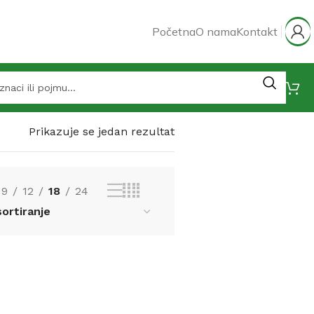
Početna
O nama
Kontakt
Prikazuje se jedan rezultat
9
12
18
24