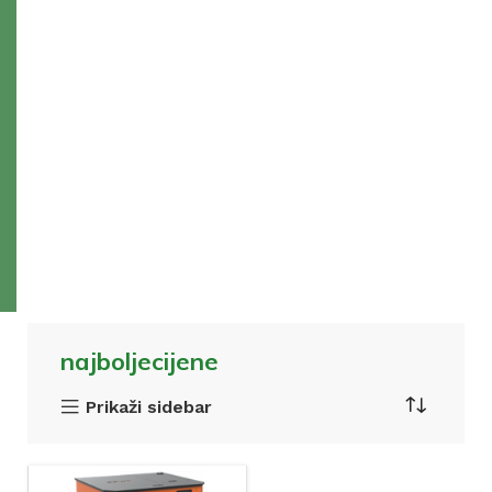
najboljecijene
Prikaži sidebar