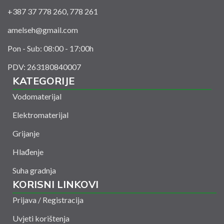
+387 37 778 260, 778 261
amelseh@gmail.com
Pon - Sub: 08:00 - 17:00h
PDV: 263180840007
KATEGORIJE
Vodomaterijal
Elektromaterijal
Grijanje
Hlađenje
Suha gradnja
KORISNI LINKOVI
Prijava / Registracija
Uvjeti korištenja