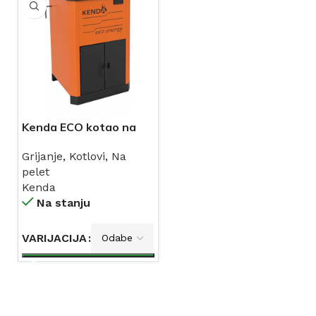
Kenda ECO kotao na
pelet 25kW
Grijanje
,
Kotlovi
,
Na
pelet
Kenda
Na stanju
VARIJACIJA