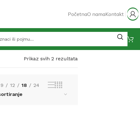
Početna
O nama
Kontakt
Prikaz svih 2 rezultata
9
12
18
24