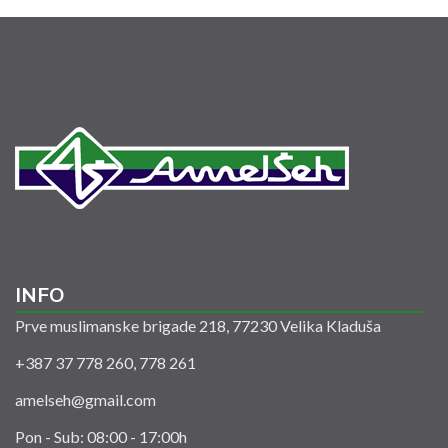
INFO
Prve muslimanske brigade 218, 77230 Velika Kladuša
+387 37 778 260, 778 261
amelseh@gmail.com
Pon - Sub: 08:00 - 17:00h