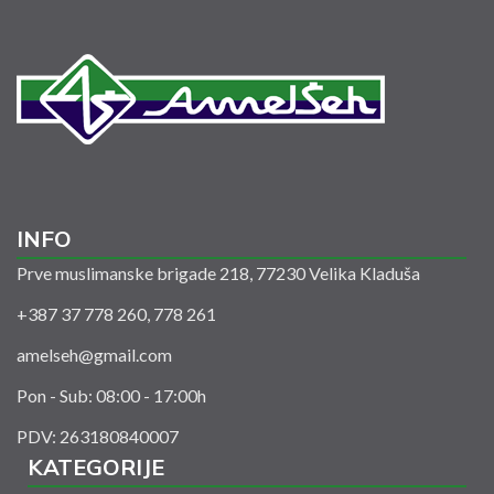
INFO
Prve muslimanske brigade 218, 77230 Velika Kladuša
+387 37 778 260, 778 261
amelseh@gmail.com
Pon - Sub: 08:00 - 17:00h
PDV: 263180840007
KATEGORIJE