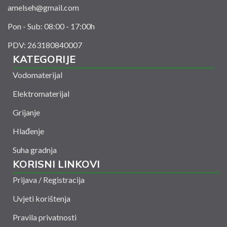
amelseh@gmail.com
Pon - Sub: 08:00 - 17:00h
PDV: 263180840007
KATEGORIJE
Vodomaterijal
Elektromaterijal
Grijanje
Hlađenje
Suha gradnja
KORISNI LINKOVI
Prijava / Registracija
Uvjeti korištenja
Pravila privatnosti