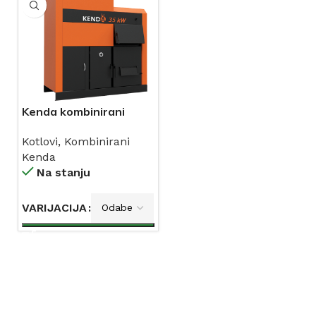
Kenda kombinirani
kotao drvo-pelet
Kotlovi
,
Kombinirani
Kenda
Na stanju
VARIJACIJA