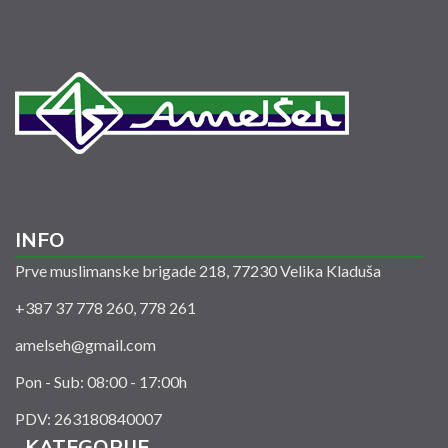
INFO
Prve muslimanske brigade 218, 77230 Velika Kladuša
+387 37 778 260, 778 261
amelseh@gmail.com
Pon - Sub: 08:00 - 17:00h
PDV: 263180840007
KATEGORIJE