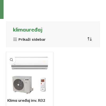
klimauređaj
Prikaži sidebar
Klima uređaj inv. R32
LTXM35N/LRXM35N