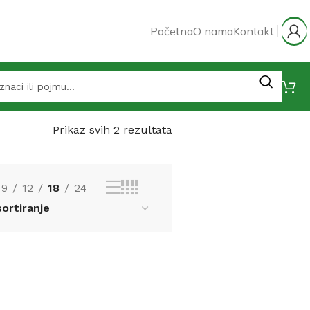
Početna
O nama
Kontakt
Prikaz svih 2 rezultata
9
12
18
24