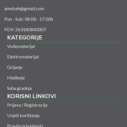
amelseh@gmail.com
Pon - Sub: 08:00 - 17:00h
PDV: 263180840007
KATEGORIJE
Vodomaterijal
Elektromaterijal
Grijanje
Hlađenje
Suha gradnja
KORISNI LINKOVI
Prijava / Registracija
Uvjeti korištenja
Pravila privatnosti