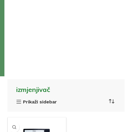
izmjenjivač
Prikaži sidebar