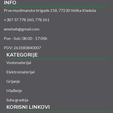
INFO
Prve muslimanske brigade 218, 77230 Velika Kladuša
+387 37 778 260, 778 261
amelseh@gmail.com
Pon - Sub: 08:00 - 17:00h
PDV: 263180840007
KATEGORIJE
Vodomaterijal
Elektromaterijal
Grijanje
Hlađenje
Suha gradnja
KORISNI LINKOVI