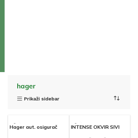
hager
Prikaži sidebar
Hager aut. osigurač
INTENSE OKVIR SIVI
WL HORIZONTALNI