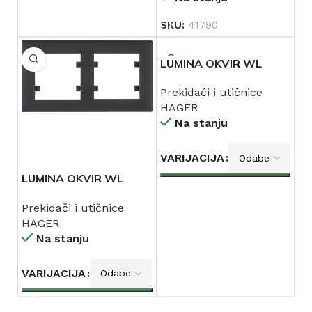
SKU:
41790
LUMINA OKVIR WL
CRNI VERTIKALNI
Prekidači i utičnice
HAGER
HAGER
Na stanju
VARIJACIJA
LUMINA OKVIR WL
CRNI HORIZONTALNI
Prekidači i utičnice
HAGER
HAGER
Na stanju
VARIJACIJA