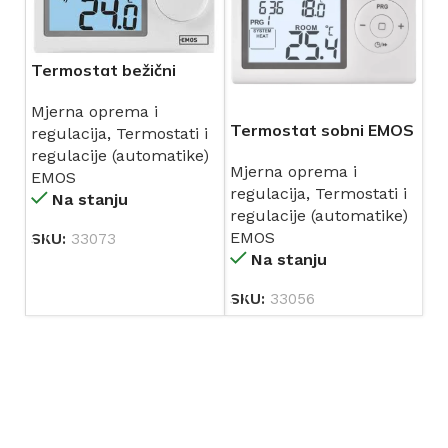
Termostat bežični
EMOS P5614 sa krugom
Mjerna oprema i
Termostat sobni EMOS
regulacija
,
Termostati i
žičani P5607
regulacije (automatike)
Mjerna oprema i
EMOS
regulacija
,
Termostati i
Na stanju
regulacije (automatike)
EMOS
SKU:
33073
Na stanju
SKU:
33056