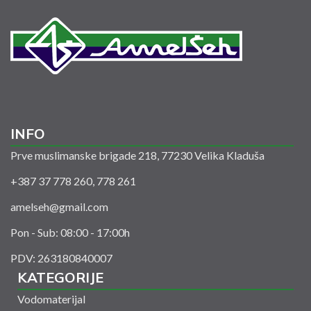
INFO
Prve muslimanske brigade 218, 77230 Velika Kladuša
+387 37 778 260, 778 261
amelseh@gmail.com
Pon - Sub: 08:00 - 17:00h
PDV: 263180840007
KATEGORIJE
Vodomaterijal