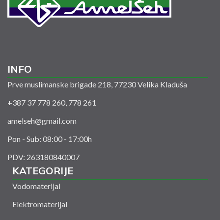
INFO
Prve muslimanske brigade 218, 77230 Velika Kladuša
+387 37 778 260, 778 261
amelseh@gmail.com
Pon - Sub: 08:00 - 17:00h
PDV: 263180840007
KATEGORIJE
Vodomaterijal
Elektromaterijal