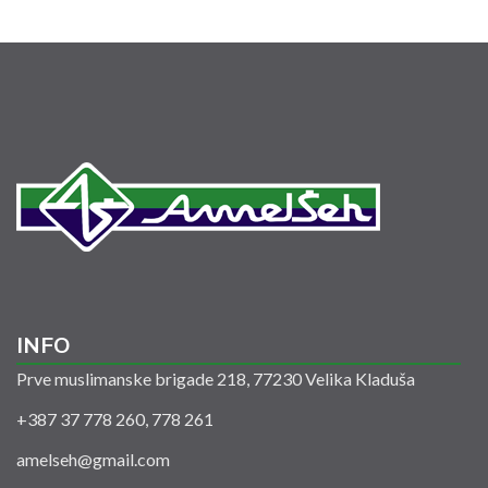
INFO
Prve muslimanske brigade 218, 77230 Velika Kladuša
+387 37 778 260, 778 261
amelseh@gmail.com