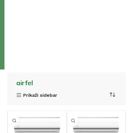
airfel
Prikaži sidebar