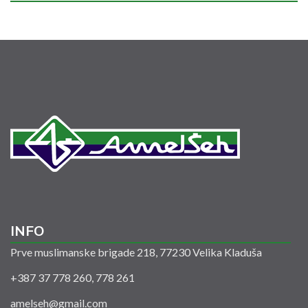
INFO
Prve muslimanske brigade 218, 77230 Velika Kladuša
+387 37 778 260, 778 261
amelseh@gmail.com