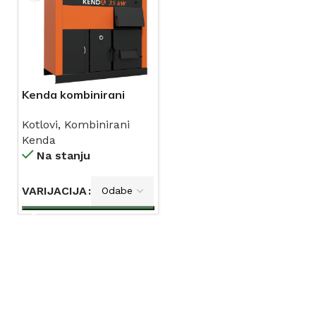
Kenda kombinirani
kotao drvo-pelet
Kotlovi
,
Kombinirani
Kenda
Na stanju
VARIJACIJA