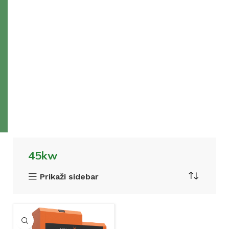
45kw
Prikaži sidebar