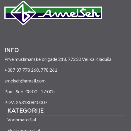
INFO
Prve muslimanske brigade 218, 77230 Velika Kladuša
+387 37 778 260, 778 261
amelseh@gmail.com
Pon - Sub: 08:00 - 17:00h
PDV: 263180840007
KATEGORIJE
Vodomaterijal
Elektromaterijal